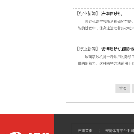
【行业新闻】
液体喷砂机
喷砂机是空气输送机械的范畴。 
能的过程中，使高速运动着的砂粒
【行业新闻】
玻璃喷砂机能除
玻璃喷砂机是一种常用的除锈工具
属的附着力。这种除锈方法适用于
首页
吉川首页
安博体育平台中国