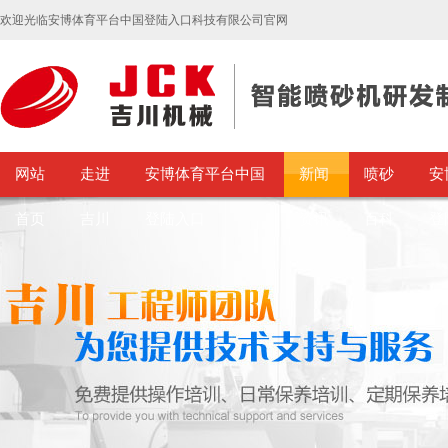
欢迎光临安博体育平台中国登陆入口科技有限公司官网
网站
走进
安博体育平台中国
新闻
喷砂
安
首页
吉川
登陆入口
资讯
百科
登