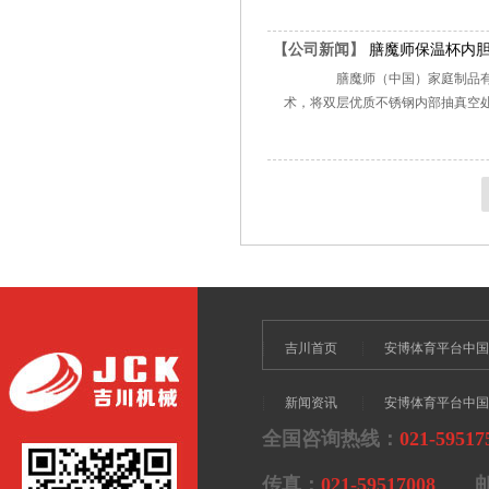
【公司新闻】
膳魔师保温杯内
膳魔师（中国）家庭制品有限公
术，将双层优质不锈钢内部抽真空
吉川首页
安博体育平台中国
新闻资讯
安博体育平台中国
全国咨询热线：
021-59517
传真：
021-59517008
邮