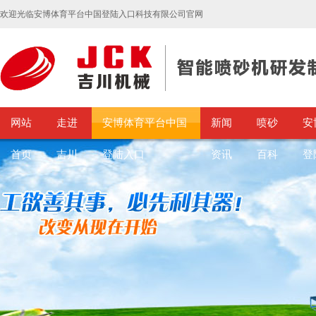
欢迎光临安博体育平台中国登陆入口科技有限公司官网
网站
走进
安博体育平台中国
新闻
喷砂
安
首页
吉川
登陆入口
资讯
百科
登