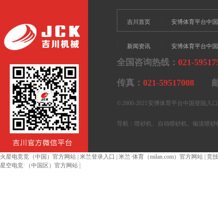
吉川首页
安博体育平台中国
新闻资讯
安博体育平台中国
全国咨询热线：
021-59517
传真：
021-59517008
邮
© 2000-2021 安博体育平台中
导航：
喷砂机
、
自动喷砂机
、
输送喷砂
火星电竞竞（中国）官方网站
|
米兰登录入口
|
米兰·体育（milan.com）官方网站
|
竞技
星空电竞·（中国区）官方网站
|