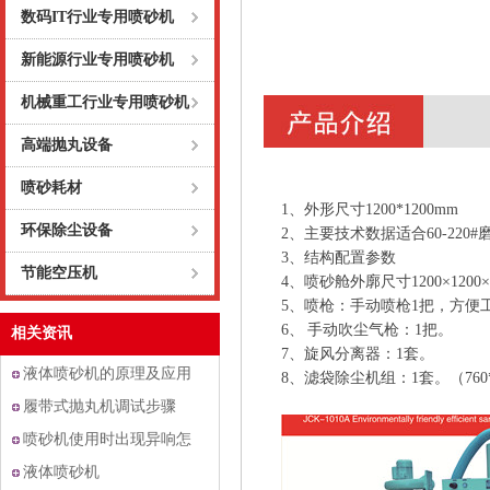
数码IT行业专用喷砂机
新能源行业专用喷砂机
机械重工行业专用喷砂机
高端抛丸设备
喷砂耗材
1、外形尺寸1200*1200mm
环保除尘设备
2、主要技术数据适合60-220
3、结构配置参数
节能空压机
4、喷砂舱外廓尺寸1200×1200×2
5、喷枪：手动喷枪1把，方便
6、 手动吹尘气枪：1把。
相关资讯
7、旋风分离器：1套。
液体喷砂机的原理及应用
8、滤袋除尘机组：1套。（760*7
履带式抛丸机调试步骤
喷砂机使用时出现异响怎
么解决
液体喷砂机